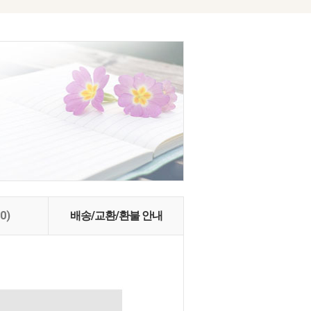
(0)
배송/교환/환불 안내