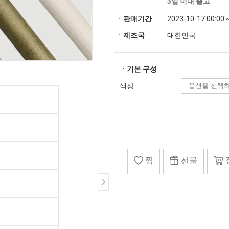
3일 이내 출고
ㆍ판매기간
2023-10-17 00:00 
ㆍ제조국
대한민국
ㆍ기본 구성
색상
찜
선물