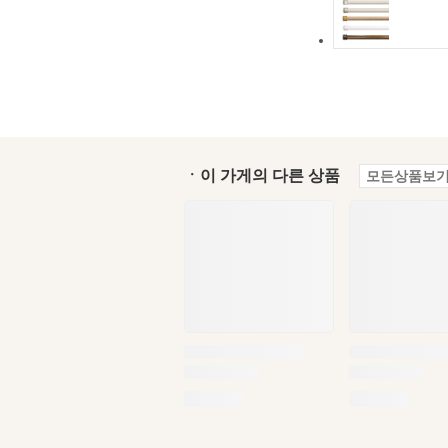
ㆍ이 가게의 다른 상품
모든상품보기