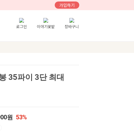
가입하기
로그인
이야기꽃밭
장바구니
 35파이 3단 최대
900원
53%