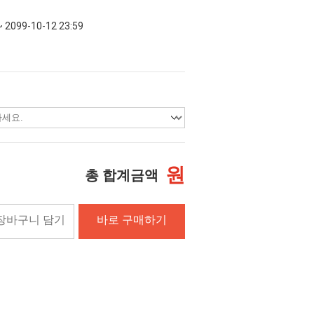
~ 2099-10-12 23:59
원
총 합계금액
장바구니 담기
바로 구매하기