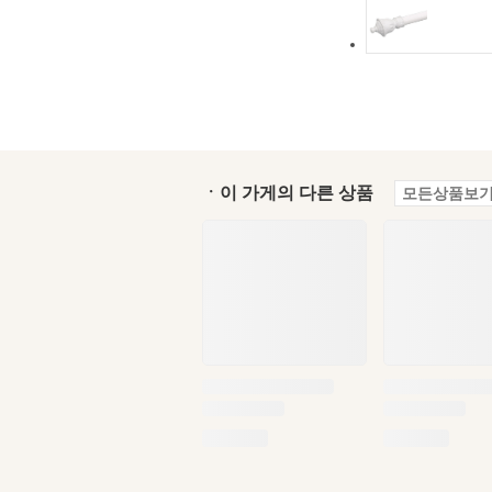
ㆍ이 가게의 다른 상품
모든상품보기