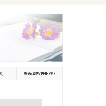
(0)
배송/교환/환불 안내