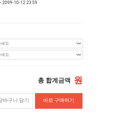
~ 2099-10-12 23:59
원
총 합계금액
장바구니 담기
바로 구매하기