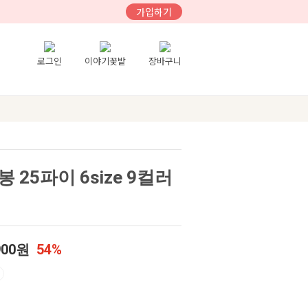
가입하기
로그인
이야기꽃밭
장바구니
25파이 6size 9컬러
900원
54%