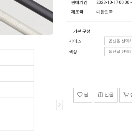
ㆍ판매기간
2023-10-17 00:00 
ㆍ제조국
대한민국
ㆍ기본 구성
사이즈
색상
찜
선물