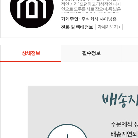
적인 가격" 모던하고 감성적인 디자
인으로 모두를 사로 잡으며, 폭 넓은
카테고리를 자랑하는 리빙 홈데코
인테리어 샤이닝홈입니다.
가게주인 :
주식회사 샤이닝홈
전화 및 택배정보
상세정보
필수정보