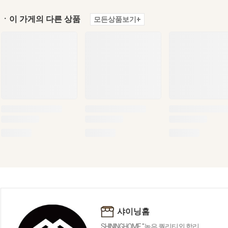
ㆍ이 가게의 다른 상품
모든상품보기+
샤이닝홈
SHININGHOME "높은 퀄리티외 합리