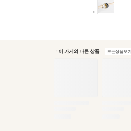
ㆍ이 가게의 다른 상품
모든상품보기