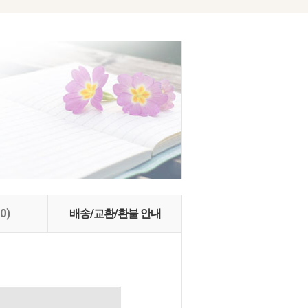
(0)
배송/교환/환불 안내