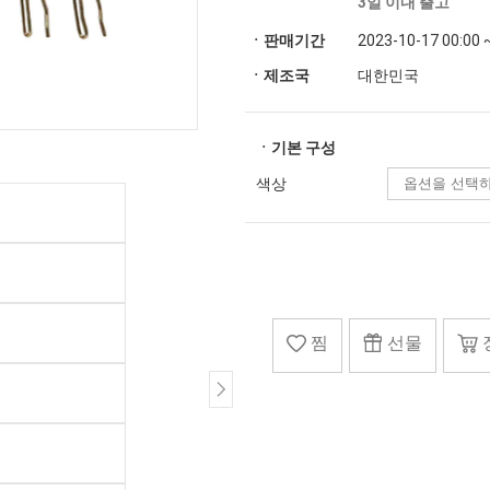
3일 이내 출고
ㆍ판매기간
2023-10-17 00:00 
ㆍ제조국
대한민국
ㆍ기본 구성
색상
찜
선물