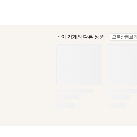
ㆍ이 가게의 다른 상품
모든상품보기