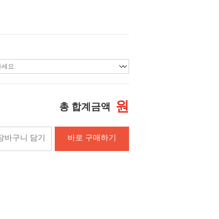
원
총 합계금액
장바구니 담기
바로 구매하기