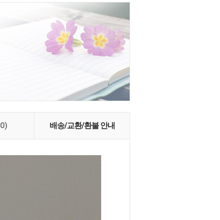
(0)
배송/교환/환불 안내