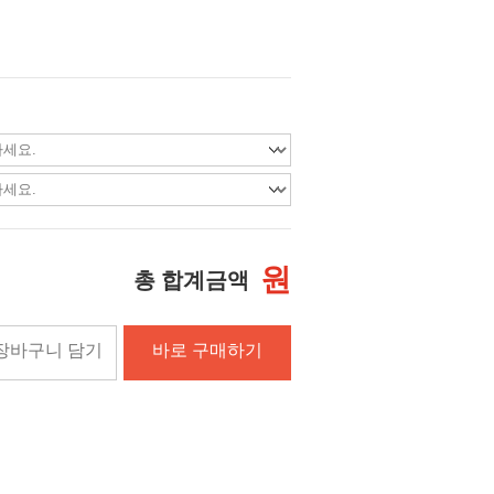
원
총 합계금액
장바구니 담기
바로 구매하기