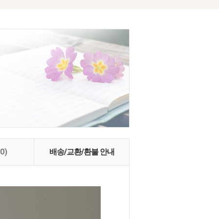
(0)
배송/교환/환불 안내