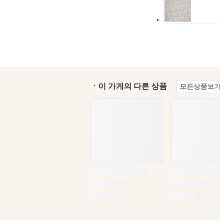
ㆍ이 가게의 다른 상품
모든상품보기