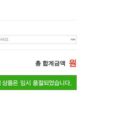
원
총 합계금액