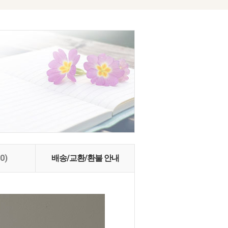
(0)
배송/교환/환불 안내