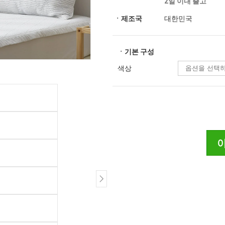
2일 이내 출고
ㆍ제조국
대한민국
ㆍ기본 구성
색상