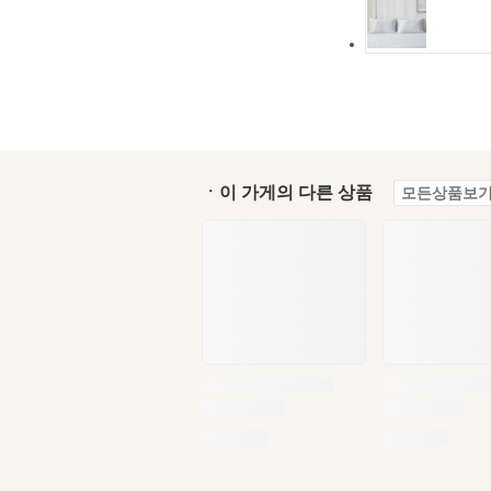
ㆍ이 가게의 다른 상품
모든상품보기