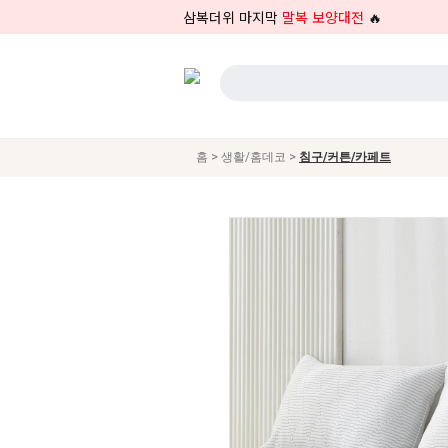
삼복더위 마지막
말복 보양대전
🔥
>
>
홈
생활/홈데코
침구/커튼/카페트