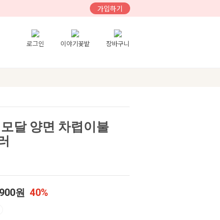
가입하기
로그인
이야기꽃밭
장바구니
 모달 양면 차렵이불
컬러
,900원
40%