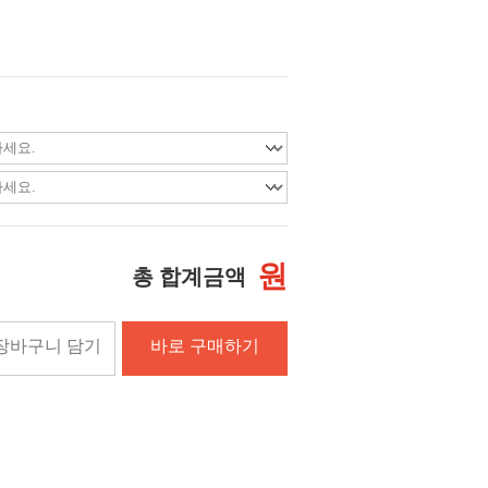
원
총 합계금액
장바구니 담기
바로 구매하기