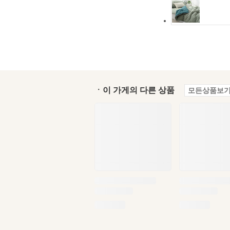
ㆍ이 가게의 다른 상품
모든상품보기