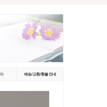
(0)
배송/교환/환불 안내