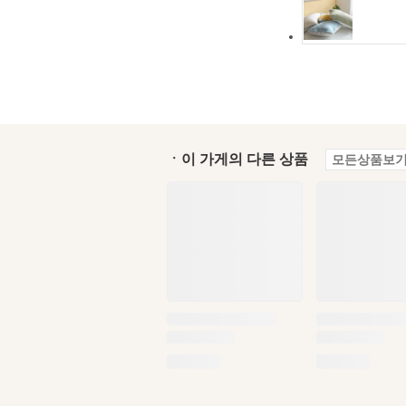
ㆍ이 가게의 다른 상품
모든상품보기