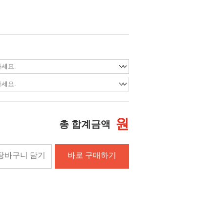
원
총 합계금액
장바구니 담기
바로 구매하기