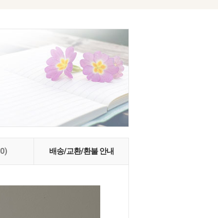
(0)
배송/교환/환불 안내