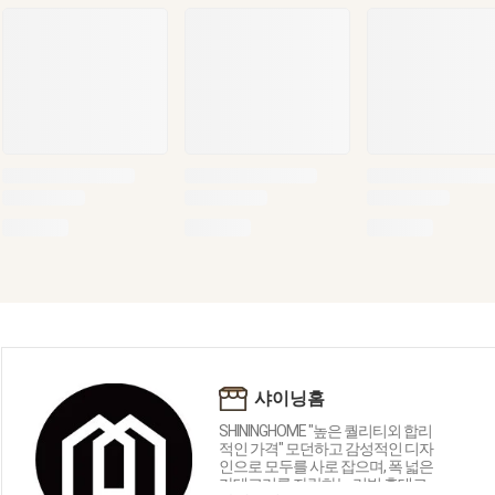
샤이닝홈
SHININGHOME "높은 퀄리티외 합리
적인 가격" 모던하고 감성적인 디자
인으로 모두를 사로 잡으며, 폭 넓은
카테고리를 자랑하는 리빙 홈데코