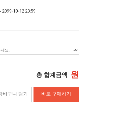
~ 2099-10-12 23:59
원
총 합계금액
장바구니 담기
바로 구매하기