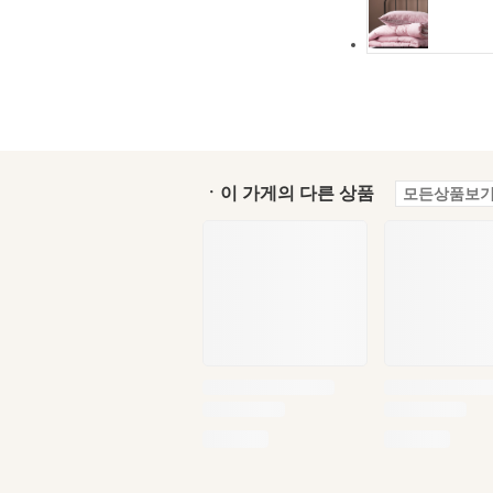
ㆍ이 가게의 다른 상품
모든상품보기