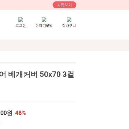
가입하기
로그인
이야기꽃밭
장바구니
 베개커버 50x70 3컬
900원
48%