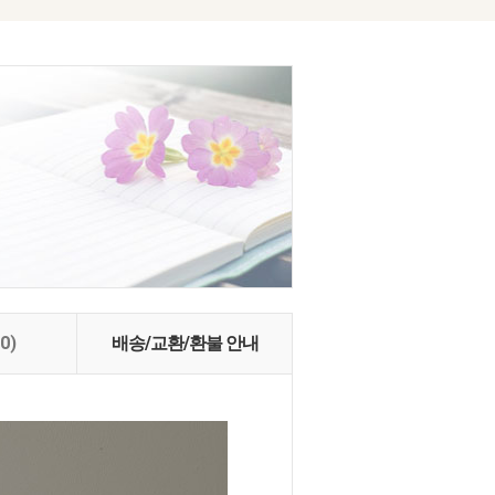
(0)
배송/교환/환불 안내