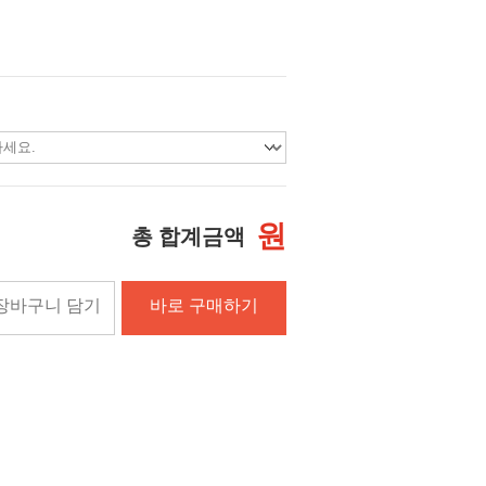
원
총 합계금액
장바구니 담기
바로 구매하기