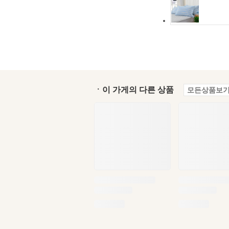
ㆍ이 가게의 다른 상품
모든상품보기