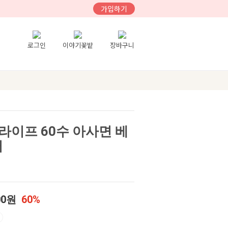
가입하기
로그인
이야기꽃밭
장바구니
라이프 60수 아사면 베
러
00원
60%