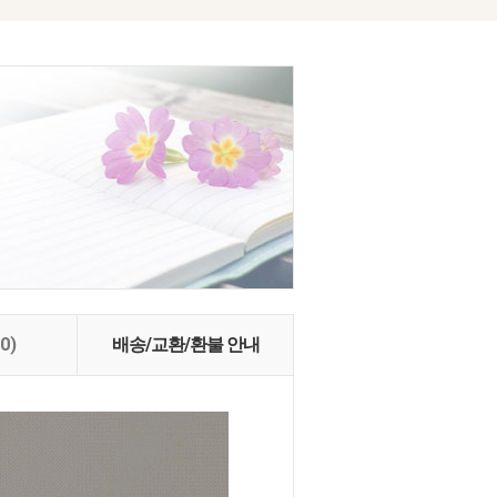
(0)
배송/교환/환불 안내