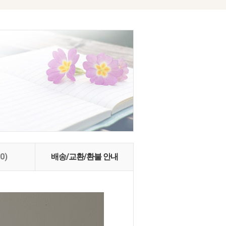
(0)
배송/교환/환불 안내