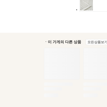
ㆍ이 가게의 다른 상품
모든상품보기