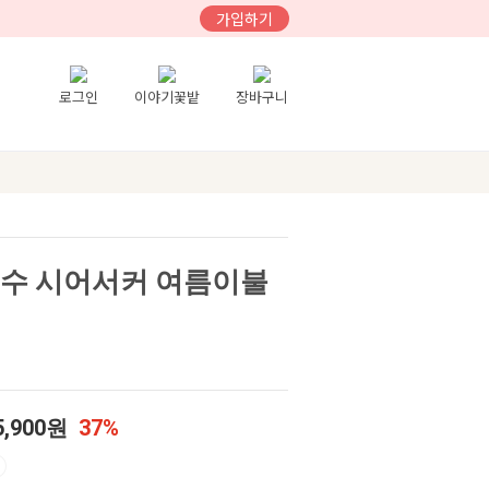
가입하기
로그인
이야기꽃밭
장바구니
0수 시어서커 여름이불
5,900원
37%