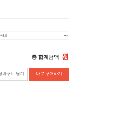
원
총 합계금액
장바구니 담기
바로 구매하기