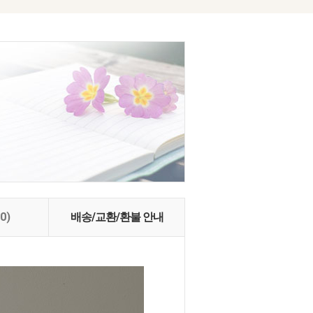
(0)
배송/교환/환불 안내