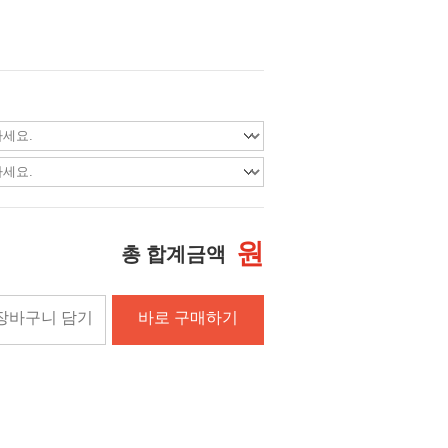
원
총 합계금액
장바구니 담기
바로 구매하기