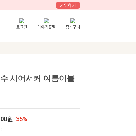
가입하기
로그인
이야기꽃밭
장바구니
0수 시어서커 여름이불
900원
35%