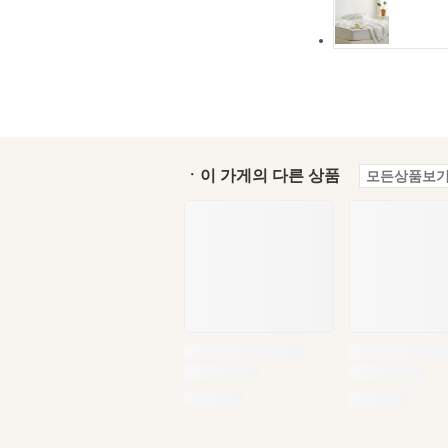
ㆍ이 가게의 다른 상품
모든상품보기