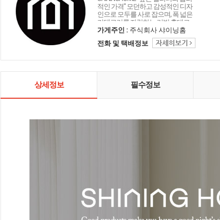
적인 가격" 모던하고 감성적인 디자
인으로 모두를 사로 잡으며, 폭 넓은
카테고리를 자랑하는 리빙 홈데코
인테리어 샤이닝홈입니다.
가게주인 :
주식회사 샤이닝홈
전화 및 택배정보
상세정보
필수정보