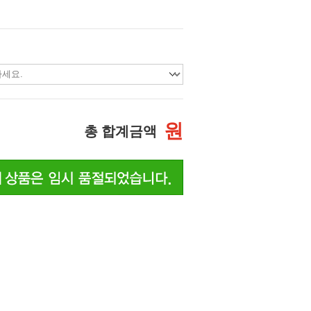
원
총 합계금액