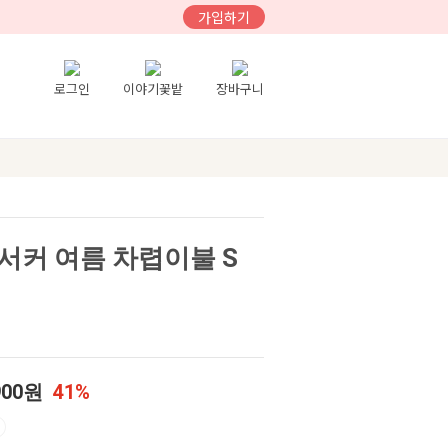
가입하기
로그인
이야기꽃밭
장바구니
서커 여름 차렵이불 S
900원
41%