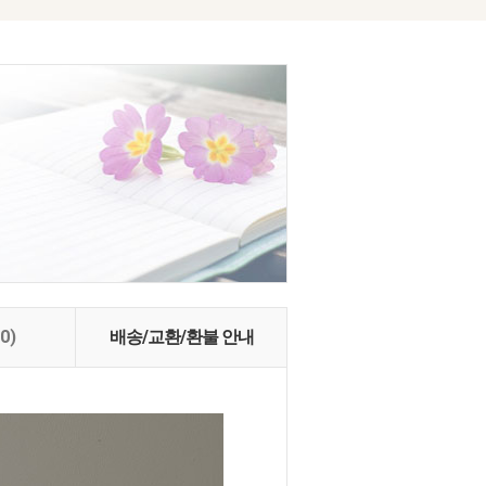
(0)
배송/교환/환불 안내