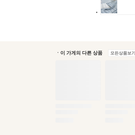
ㆍ이 가게의 다른 상품
모든상품보기