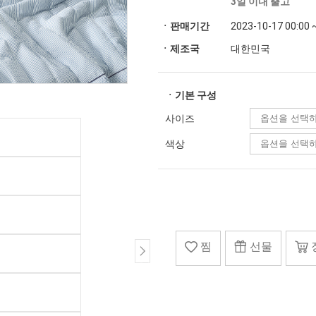
3일 이내 출고
ㆍ판매기간
2023-10-17 00:00 
ㆍ제조국
대한민국
ㆍ기본 구성
사이즈
색상
찜
선물