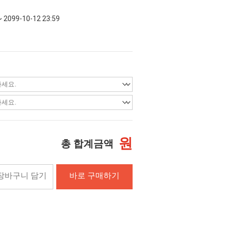
~ 2099-10-12 23:59
원
총 합계금액
장바구니 담기
바로 구매하기