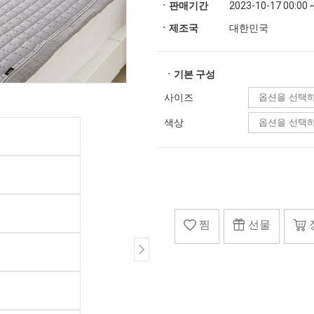
ㆍ판매기간
2023-10-17 00:00 
ㆍ제조국
대한민국
ㆍ기본 구성
사이즈
색상
찜
선물