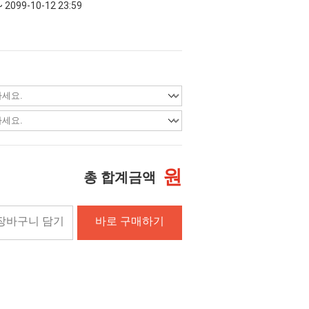
~ 2099-10-12 23:59
원
총 합계금액
장바구니 담기
바로 구매하기