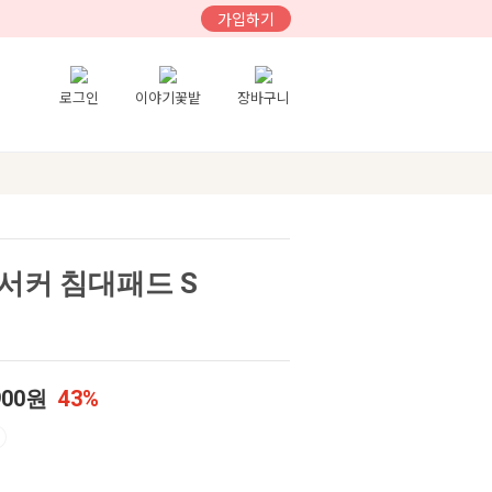
가입하기
로그인
이야기꽃밭
장바구니
서커 침대패드 S
900원
43%