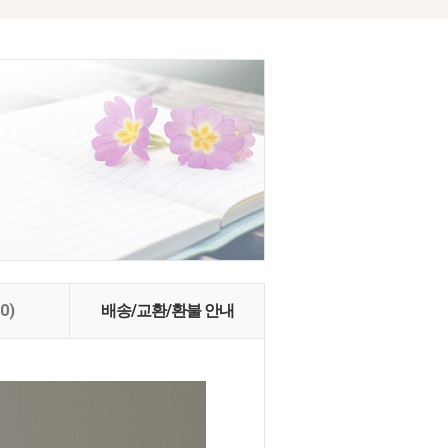
(0)
배송/교환/환불 안내