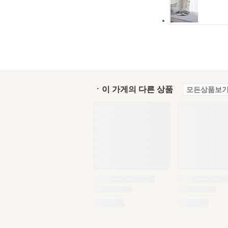
ㆍ이 가게의 다른 상품
모든상품보기