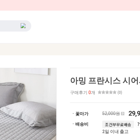
아밍 프란시스 시어
구매후기
0
개
(0)
29,
52,000원
ㆍ꽃마가
ㆍ배송비
조건부무료배송
2일 이내 출고