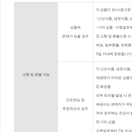
1) 상품이 표시/광고된
- 신선식품, 냉장식품,
상품에
- 기타 상품 : 수령일로
문제가 있을 경우
2) 교환 및 환불신청 
배송, 일부환불, 전체
3일 이내에 완료됩니다
1) 신선식품, 냉장식품
교환 및 환불 가능
재판매가 어려운 상품의
2) 화장품
피부 트러블 발생 시 
단순변심 및
배송비는 판매자가 부담
주문착오의 경우
적의 경우에는 진단서 
3) 기타 상품
수령일로부터 7일 이내