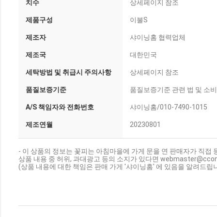
치수
상세페이지 참조
제품구성
이불S
제조자
샤이닝홈 협력업체
제조국
대한민국
세탁방법 및 취급시 주의사항
상세페이지 참조
품질보증기준
품질보증기준 관련 법 및 소
A/S 책임자와 전화번호
샤이닝홈/010-7490-1015
제조연월
20230801
- 이 상품의 정보는 꽃피는 아침마을에 가게 문을 연 판매자가 직접 
상품 내용 중 허위, 과대광고 등의 소지가 있다면 webmaster@cc
(상품 내용에 대한 책임은 판매 가게 '샤이닝홈' 에 있음을 알려드립니