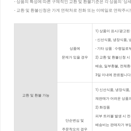
- 상품의 특성에 따른 구체적인 교환 및 환불기준은 각 상품의 '상
- 교환 및 환불신청은 가게 연락처로 전화 또는 이메일로 연락주시
1) 상품이 표시/광고된
- 신선식품, 냉장식품,
상품에
- 기타 상품 : 수령일로
문제가 있을 경우
2) 교환 및 환불신청 
배송, 일부환불, 전체
3일 이내에 완료됩니다
1) 신선식품, 냉장식품
교환 및 환불 가능
재판매가 어려운 상품의
2) 화장품
피부 트러블 발생 시 
단순변심 및
배송비는 판매자가 부담
주문착오의 경우