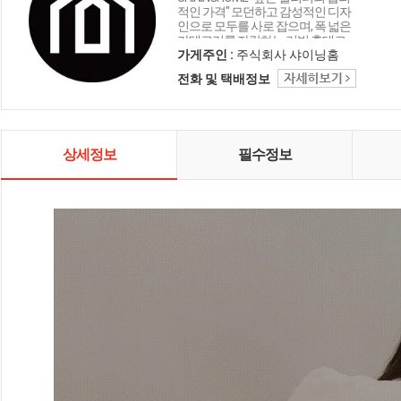
적인 가격" 모던하고 감성적인 디자
인으로 모두를 사로 잡으며, 폭 넓은
카테고리를 자랑하는 리빙 홈데코
인테리어 샤이닝홈입니다.
가게주인 :
주식회사 샤이닝홈
전화 및 택배정보
상세정보
필수정보