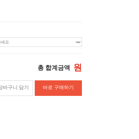
원
총 합계금액
장바구니 담기
바로 구매하기