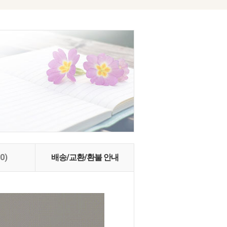
(0)
배송/교환/환불 안내