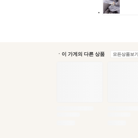
ㆍ이 가게의 다른 상품
모든상품보기