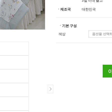
3일 이내 출고
ㆍ제조국
대한민국
ㆍ기본 구성
색상