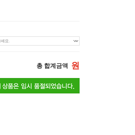
원
총 합계금액