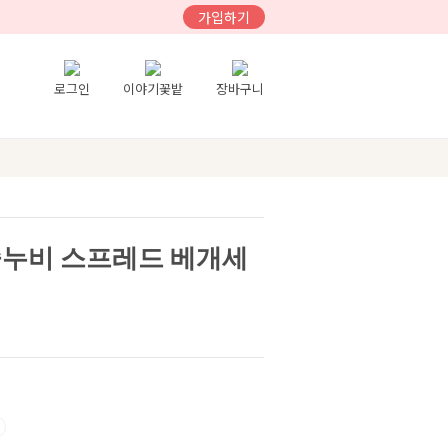
가입하기
로그인
이야기꽃밭
장바구니
줄누비 스프레드 베개세