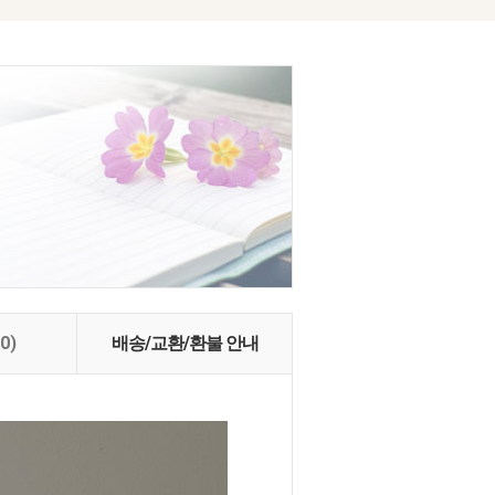
(0)
배송/교환/환불 안내