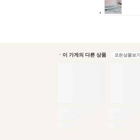
ㆍ이 가게의 다른 상품
모든상품보기