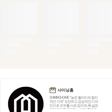
샤이닝홈
SHININGHOME "높은 퀄리티외 합리
적인 가격" 모던하고 감성적인 디자
인으로 모두를 사로 잡으며, 폭 넓은
카테고리를 자랑하는 리빙 홈데코