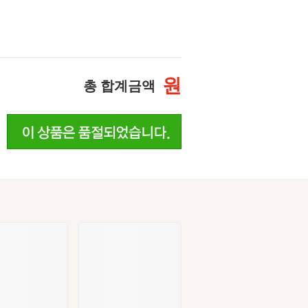
원
총 합계금액