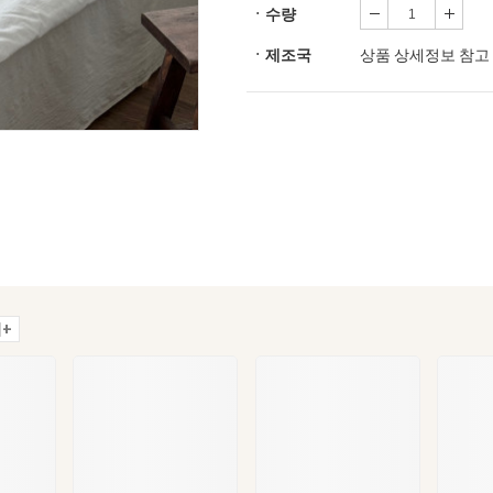
ㆍ수량
ㆍ제조국
상품 상세정보 참고
+