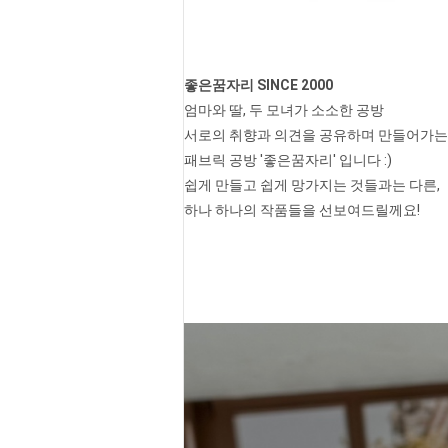
좋은꿈자리 SINCE 2000
엄마와 딸, 두 모녀가 소소한 공방
서로의 취향과 의견을 공유하며 만들어가는
패브릭 공방 '좋은꿈자리' 입니다 :)
쉽게 만들고 쉽게 망가지는 것들과는 다른,
하나 하나의 작품들을 선보여드릴께요!