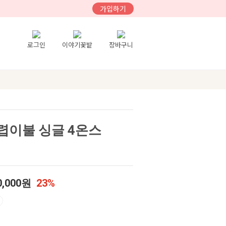
가입하기
로그인
이야기꽃밭
장바구니
차렵이불 싱글 4온스
0,000원
23%