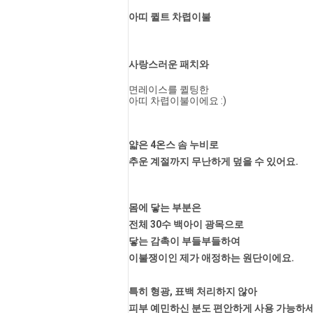
아띠 퀼트 차렵이불
사랑스러운 패치와
면레이스를 퀼팅한
아띠 차렵이불이에요 :)
얇은 4온스 솜 누비로
추운 계절까지 무난하게 덮을 수 있어요.
몸에 닿는 부분은 
전체 30수 백아이 광목으로
닿는 감촉이 부들부들하여
이불쟁이인 제가 애정하는 원단이에요.
특히 형광, 표백 처리하지 않아
피부 예민하신 분도 편안하게 사용 가능하세