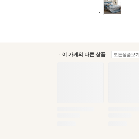
ㆍ이 가게의 다른 상품
모든상품보기