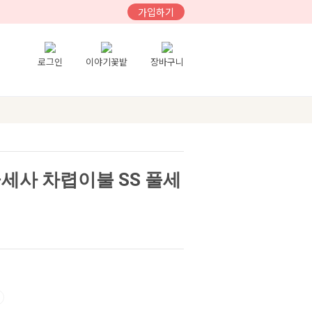
가입하기
로그인
이야기꽃밭
장바구니
세사 차렵이불 SS 풀세