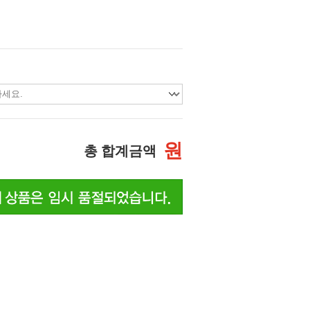
원
총 합계금액