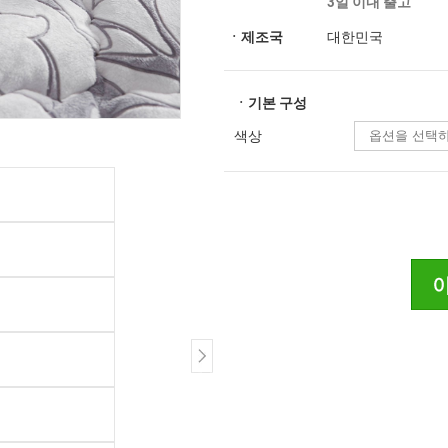
3일 이내 출고
ㆍ제조국
대한민국
ㆍ기본 구성
색상