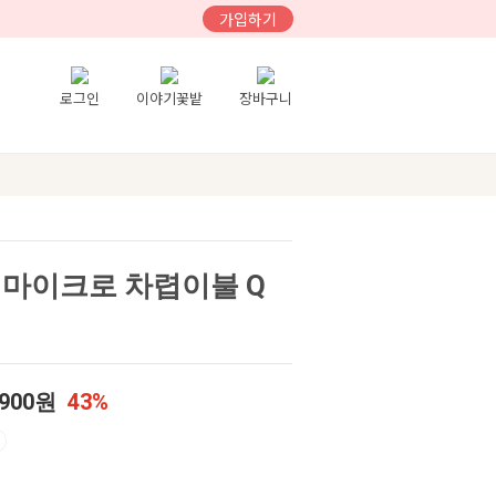
가입하기
로그인
이야기꽃밭
장바구니
 마이크로 차렵이불 Q
,900원
43%