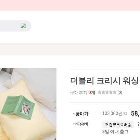
더블리 크리시 워싱
구매후기
0
개
(0)
58
103,000원
ㆍ꽃마가
ㆍ배송비
조건부무료배송
2일 이내 출고