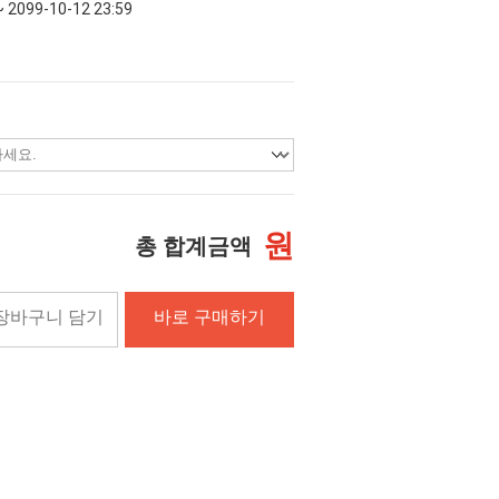
~ 2099-10-12 23:59
원
총 합계금액
장바구니 담기
바로 구매하기