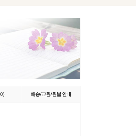
(0)
배송/교환/환불 안내