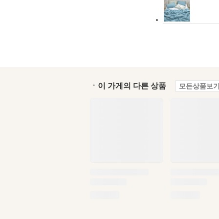
ㆍ이 가게의 다른 상품
모든상품보기