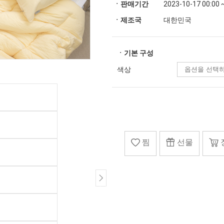
ㆍ판매기간
2023-10-17 00:00 
ㆍ제조국
대한민국
ㆍ기본 구성
색상
찜
선물