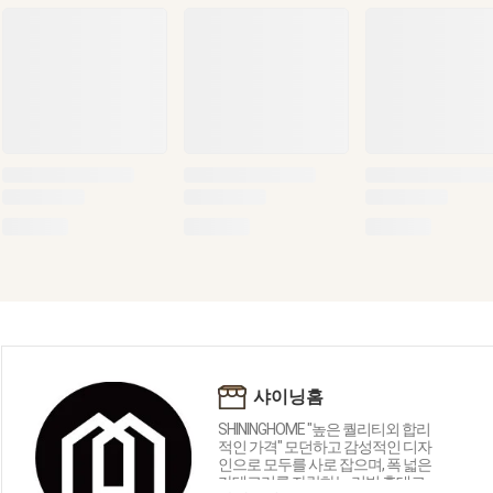
샤이닝홈
SHININGHOME "높은 퀄리티외 합리
적인 가격" 모던하고 감성적인 디자
인으로 모두를 사로 잡으며, 폭 넓은
카테고리를 자랑하는 리빙 홈데코