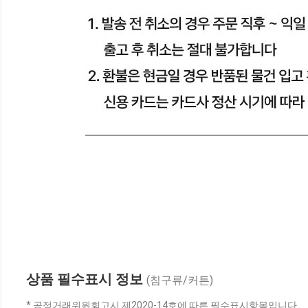
상품 필수표시 정보
(침구류/커튼)
* 공정거래위원회고시 제2020-14호에 따른 필수표시항목입니다.