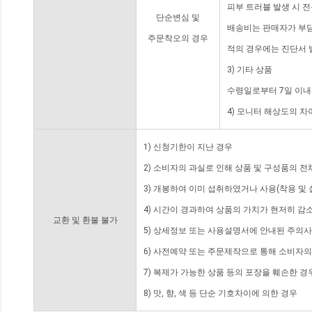
피부 트러블 발생 시 
단순변심 및
배송비는 판매자가 부담
주문착오의 경우
적의 경우에는 진단서 
3) 기타 상품
수령일로부터 7일 이내
4) 모니터 해상도의 
1) 신청기한이 지난 경우
2) 소비자의 과실로 인해 상품 및 구성품의 
3) 개봉하여 이미 섭취하였거나 사용(착용 및 
4) 시간이 경과하여 상품의 가치가 현저히 감
교환 및 환불 불가
5) 상세정보 또는 사용설명서에 안내된 주의사
6) 사전예약 또는 주문제작으로 통해 소비자
7) 복제가 가능한 상품 등의 포장을 훼손한 경
8) 맛, 향, 색 등 단순 기호차이에 의한 경우