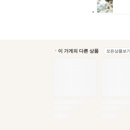
ㆍ이 가게의 다른 상품
모든상품보기