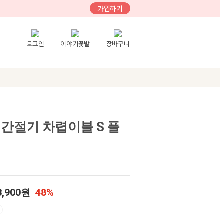
가입하기
로그인
이야기꽃밭
장바구니
간절기 차렵이불 S 풀
3,900원
48%