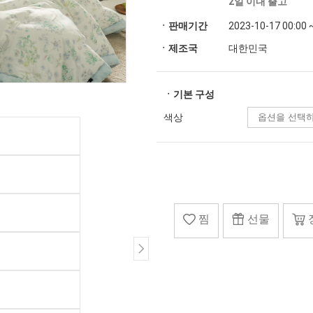
2일 이내 출고
ㆍ판매기간
2023-10-17 00:00 
ㆍ제조국
대한민국
ㆍ기본 구성
색상
찜
선물