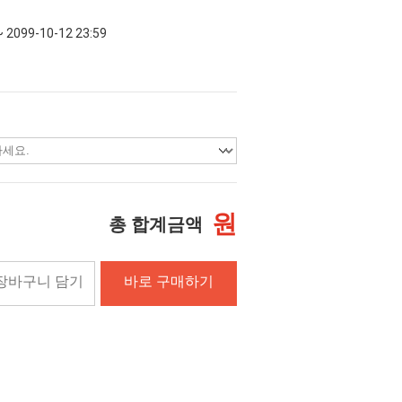
~ 2099-10-12 23:59
원
총 합계금액
장바구니 담기
바로 구매하기