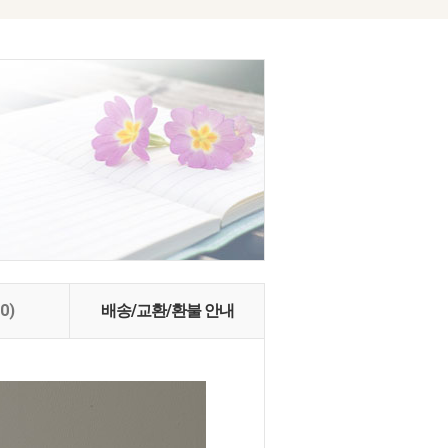
(0)
배송/교환/환불 안내