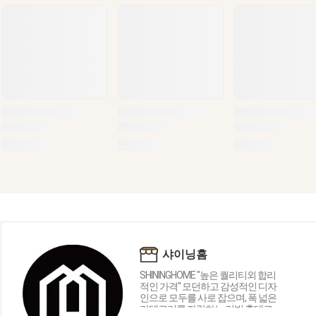
샤이닝홈
SHININGHOME "높은 퀄리티외 합리
적인 가격" 모던하고 감성적인 디자
인으로 모두를 사로 잡으며, 폭 넓은
카테고리를 자랑하는 리빙 홈데코