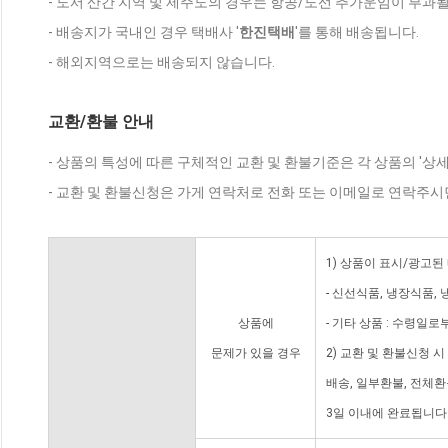
- 도서 산간 지역 및 제주도의 경우는 항공/도선 추가운임이 부과될
- 배송지가 국내인 경우 택배사 '
한진택배
'를 통해 배송됩니다.
- 해외지역으로는 배송되지 않습니다.
교환/환불 안내
- 상품의 특성에 따른 구체적인 교환 및 환불기준은 각 상품의 '상
- 교환 및 환불신청은 가게 연락처로 전화 또는 이메일로 연락주시
1) 상품이 표시/광고된
- 신선식품, 냉장식품,
상품에
- 기타 상품 : 수령일로
문제가 있을 경우
2) 교환 및 환불신청 
배송, 일부환불, 전체
3일 이내에 완료됩니다