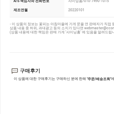
A/S 책임자와 전화번호
샤이닝홈/010-7490-1015
제조연월
20220101
- 이 상품의 정보는 꽃피는 아침마을에 가게 문을 연 판매자가 직접 
상품 내용 중 허위, 과대광고 등의 소지가 있다면 webmaster@cc
(상품 내용에 대한 책임은 판매 가게 '샤이닝홈' 에 있음을 알려드립니
구매후기
이 상품에 대한 구매후기는 구매하신 분에 한해
에
'주문/배송조회'