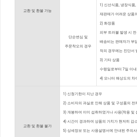
1) 신선식품, 냉장식품
교환 및 환불 가능
재판매가 어려운 상품의
2) 화장품
피부 트러블 발생 시 
단순변심 및
배송비는 판매자가 부담
주문착오의 경우
적의 경우에는 진단서 
3) 기타 상품
수령일로부터 7일 이내
4) 모니터 해상도의 
1) 신청기한이 지난 경우
2) 소비자의 과실로 인해 상품 및 구성품의 
3) 개봉하여 이미 섭취하였거나 사용(착용 및 
4) 시간이 경과하여 상품의 가치가 현저히 감
교환 및 환불 불가
5) 상세정보 또는 사용설명서에 안내된 주의사