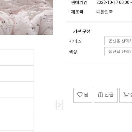
ㆍ판매기간
2023-10-17 00:00 
ㆍ제조국
대한민국
ㆍ기본 구성
사이즈
색상
찜
선물