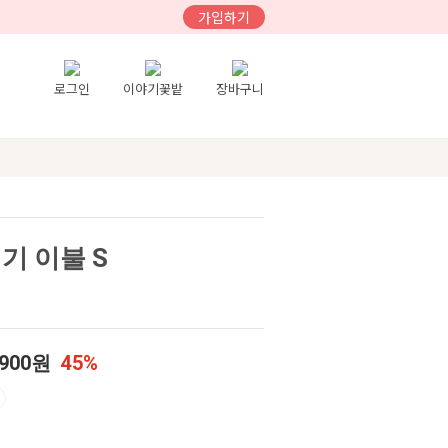
가입하기
로그인
이야기꽃밭
장바구니
기 이불 S
,900원
45%