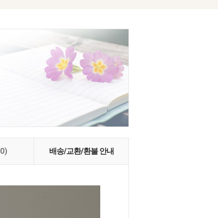
(0)
배송/교환/환불 안내