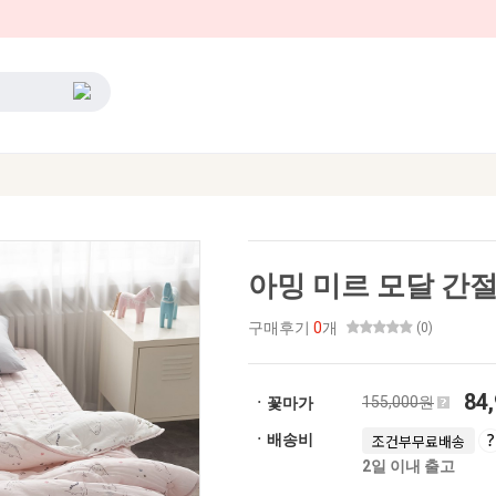
아밍 미르 모달 간절
구매후기
0
개
(0)
84
155,000원
ㆍ꽃마가
ㆍ배송비
조건부무료배송
2일 이내 출고