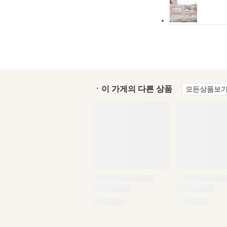
ㆍ이 가게의 다른 상품
모든상품보기