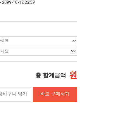
~ 2099-10-12 23:59
원
총 합계금액
장바구니 담기
바로 구매하기