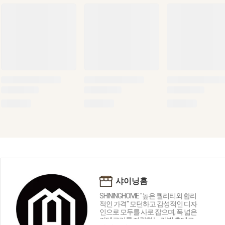
샤이닝홈
SHININGHOME "높은 퀄리티외 합리
적인 가격" 모던하고 감성적인 디자
인으로 모두를 사로 잡으며, 폭 넓은
카테고리를 자랑하는 리빙 홈데코