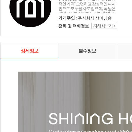
적인 가격" 모던하고 감성적인 디자
인으로 모두를 사로 잡으며, 폭 넓은
카테고리를 자랑하는 리빙 홈데코
인테리어 샤이닝홈입니다.
가게주인 :
주식회사 샤이닝홈
전화 및 택배정보
상세정보
필수정보