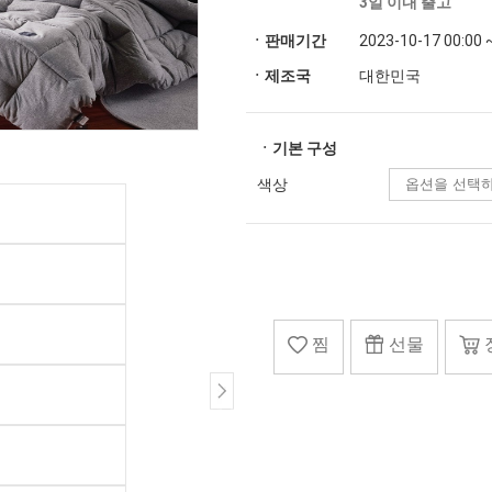
3일 이내 출고
ㆍ판매기간
2023-10-17 00:00 
ㆍ제조국
대한민국
ㆍ기본 구성
색상
찜
선물