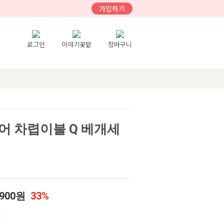
가입하기
로그인
이야기꽃밭
장바구니
어 차렵이불 Q 베개세
,900원
33%