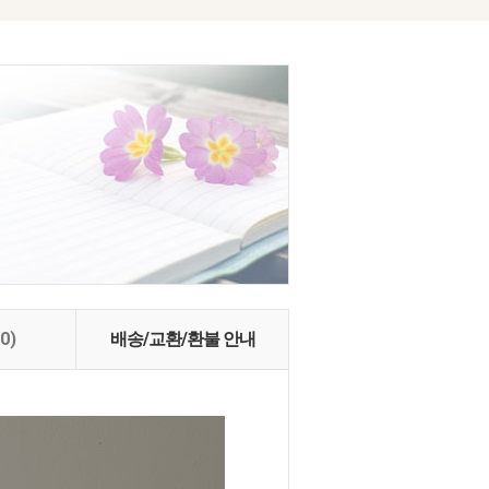
(0)
배송/교환/환불 안내