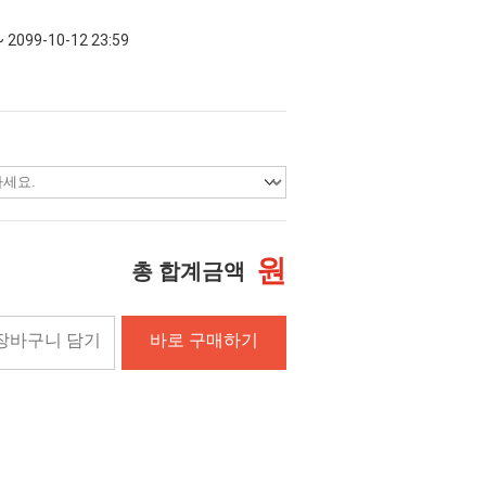
~ 2099-10-12 23:59
원
총 합계금액
장바구니 담기
바로 구매하기