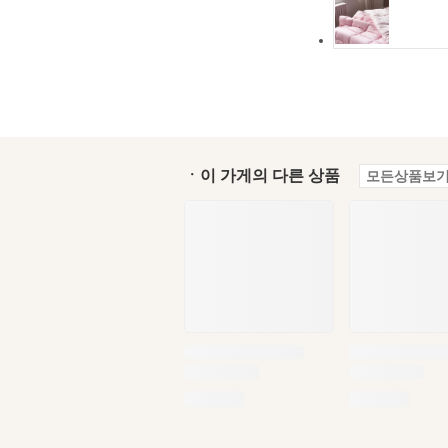
ㆍ이 가게의 다른 상품
모든상품보기