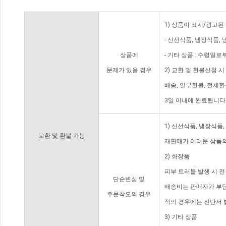
1) 상품이 표시/광고된
- 신선식품, 냉장식품,
상품에
- 기타 상품 : 수령일로
문제가 있을 경우
2) 교환 및 환불신청 
배송, 일부환불, 전체
3일 이내에 완료됩니다
1) 신선식품, 냉장식품
교환 및 환불 가능
재판매가 어려운 상품의
2) 화장품
피부 트러블 발생 시 
단순변심 및
배송비는 판매자가 부담
주문착오의 경우
적의 경우에는 진단서 
3) 기타 상품