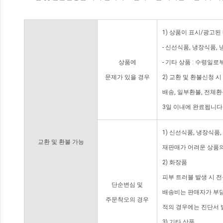
1) 상품이 표시/광고된
- 신선식품, 냉장식품,
상품에
- 기타 상품 : 수령일로
문제가 있을 경우
2) 교환 및 환불신청 
배송, 일부환불, 전체
3일 이내에 완료됩니다
1) 신선식품, 냉장식품
교환 및 환불 가능
재판매가 어려운 상품의
2) 화장품
피부 트러블 발생 시 
단순변심 및
배송비는 판매자가 부담
주문착오의 경우
적의 경우에는 진단서 
3) 기타 상품