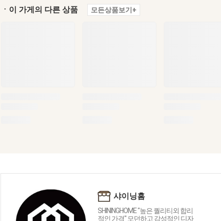
ㆍ이 가게의 다른 상품
모든상품보기+
샤이닝홈
SHININGHOME "높은 퀄리티외 합리
적인 가격" 모던하고 감성적인 디자