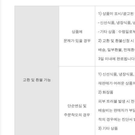
1) 상품이 표시/광고된
- 신선식품, 냉장식품,
상품에
- 기타 상품 : 수령일로
문제가 있을 경우
2) 교환 및 환불신청 
배송, 일부환불, 전체
3일 이내에 완료됩니다
1) 신선식품, 냉장식품
교환 및 환불 가능
재판매가 어려운 상품의
2) 화장품
피부 트러블 발생 시 
단순변심 및
배송비는 판매자가 부담
주문착오의 경우
적의 경우에는 진단서 
3) 기타 상품