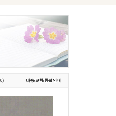
(0)
배송/교환/환불 안내