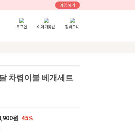
가입하기
로그인
이야기꽃밭
장바구니
달 차렵이불 베개세트
8,900원
45%