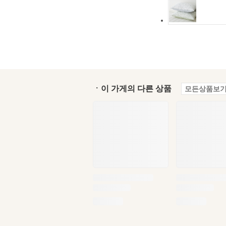
ㆍ이 가게의 다른 상품
모든상품보기