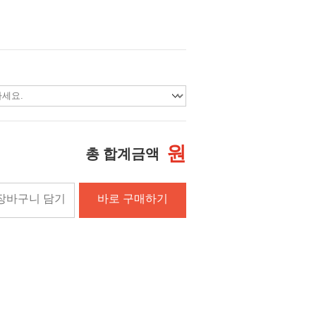
원
총 합계금액
장바구니 담기
바로 구매하기