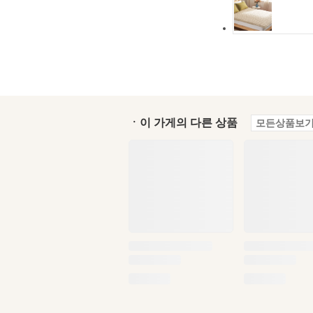
ㆍ이 가게의 다른 상품
모든상품보기