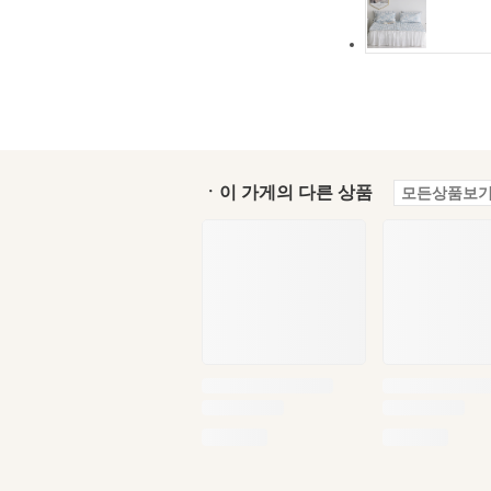
ㆍ이 가게의 다른 상품
모든상품보기