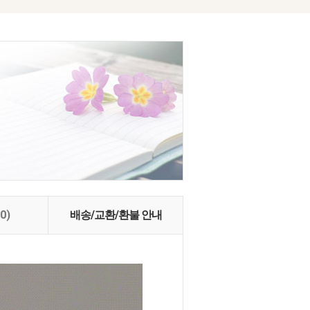
(0)
배송/교환/환불 안내