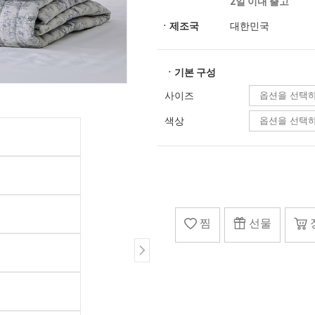
2일 이내 출고
ㆍ제조국
대한민국
ㆍ기본 구성
사이즈
색상
찜
선물