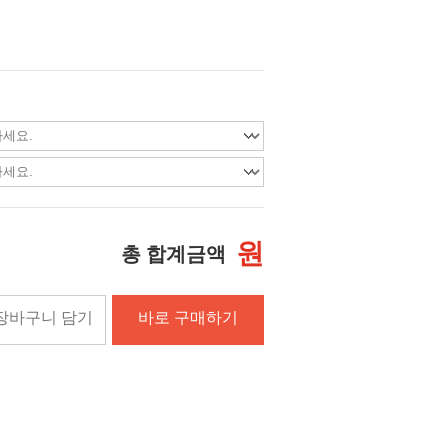
원
총 합계금액
장바구니 담기
바로 구매하기