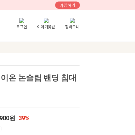
가입하기
로그인
이야기꽃밭
장바구니
레이온 논슬립 밴딩 침대
,900원
39%