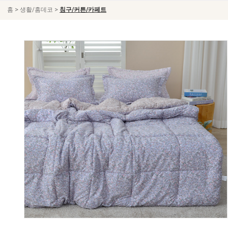
>
>
홈
생활/홈데코
침구/커튼/카페트