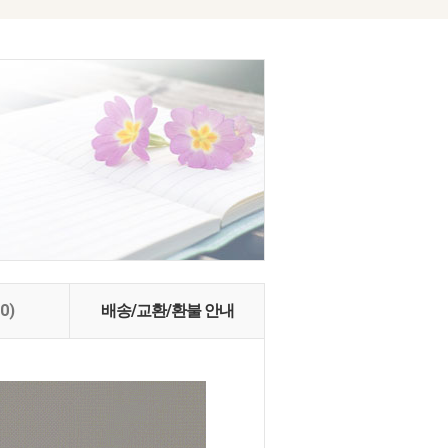
(0)
배송/교환/환불 안내