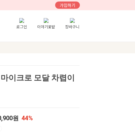
가입하기
로그인
이야기꽃밭
장바구니
 마이크로 모달 차렵이
0,900원
44%