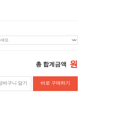
원
총 합계금액
장바구니 담기
바로 구매하기