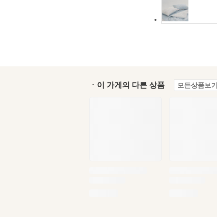
ㆍ이 가게의 다른 상품
모든상품보기