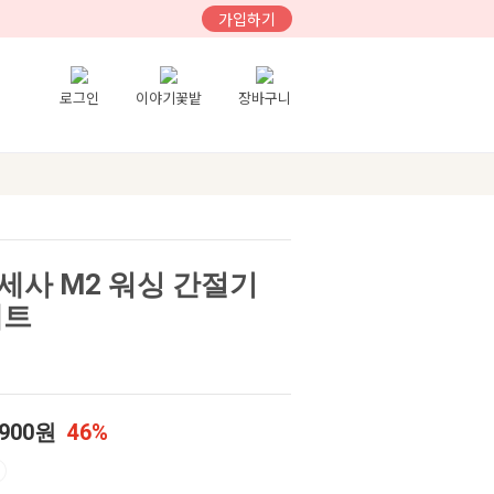
가입하기
로그인
이야기꽃밭
장바구니
세사 M2 워싱 간절기
세트
,900원
46%