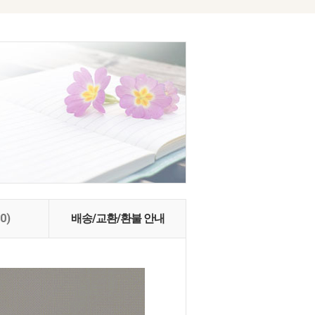
(0)
배송/교환/환불 안내