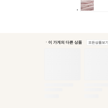
ㆍ이 가게의 다른 상품
모든상품보기