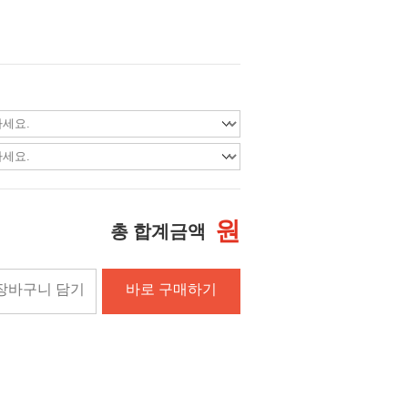
원
총 합계금액
장바구니 담기
바로 구매하기