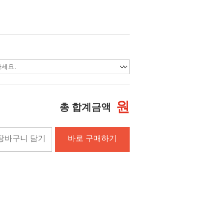
원
총 합계금액
장바구니 담기
바로 구매하기