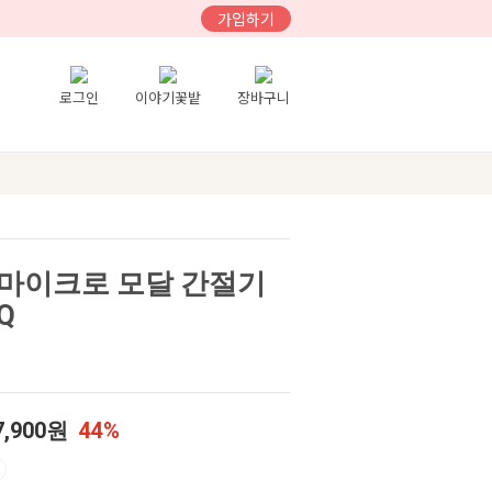
가입하기
로그인
이야기꽃밭
장바구니
마이크로 모달 간절기
Q
7,900원
44%