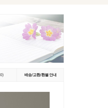
(0)
배송/교환/환불 안내