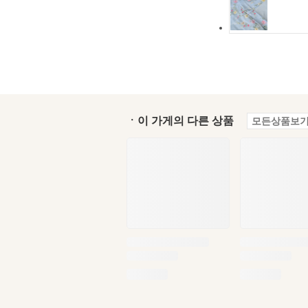
ㆍ이 가게의 다른 상품
모든상품보기