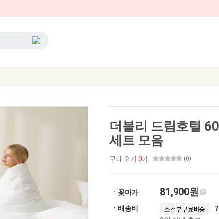
더블리 드림호텔 6
세트 모음
구매후기
0
개
(0)
81,900원
ㆍ꽃마가
ㆍ배송비
조건부무료배송