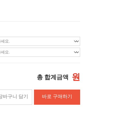
원
총 합계금액
장바구니 담기
바로 구매하기