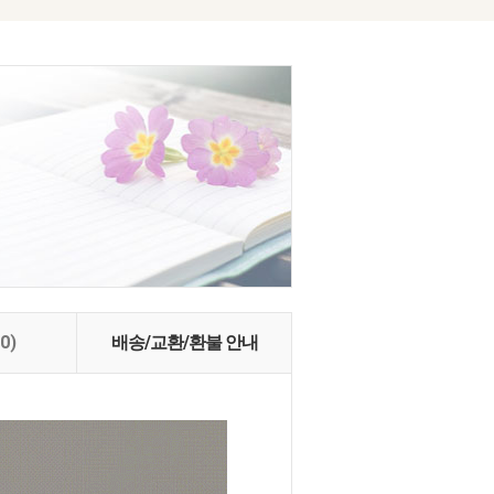
(0)
배송/교환/환불 안내