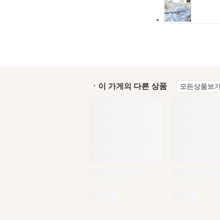
ㆍ이 가게의 다른 상품
모든상품보기