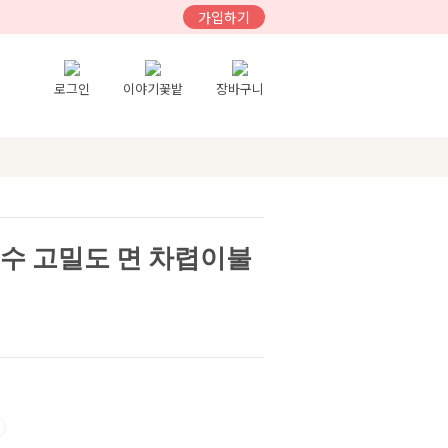
가입하기
로그인
이야기꽃밭
장바구니
0수 고밀도 면 차렵이불