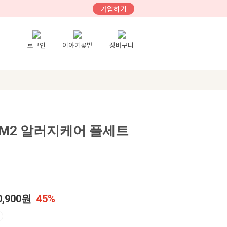
가입하기
로그인
이야기꽃밭
장바구니
M2 알러지케어 풀세트
0,900원
45%