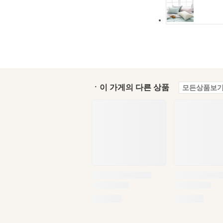
ㆍ이 가게의 다른 상품
모든상품보기