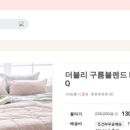
더블리 구름블렌드 
Q
구매후기
0
개
(0)
13
238,000원
ㆍ꽃마가
ㆍ배송비
조건부무료배송