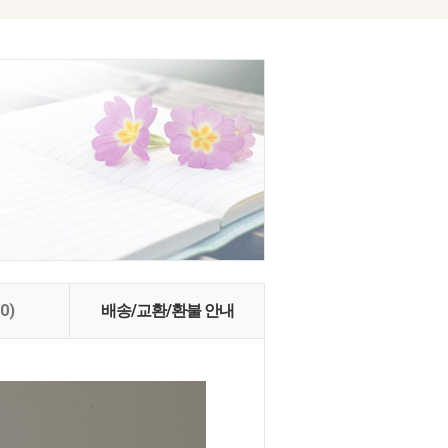
(0)
배송/교환/환불 안내