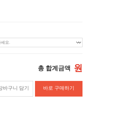
원
총 합계금액
장바구니 담기
바로 구매하기