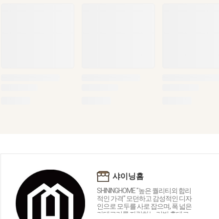
샤이닝홈
SHININGHOME "높은 퀄리티외 합리
적인 가격" 모던하고 감성적인 디자
인으로 모두를 사로 잡으며, 폭 넓은
카테고리를 자랑하는 리빙 홈데코